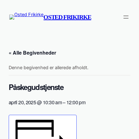
OSTED FRIKIRKE
« Alle Begivenheder
Denne begivenhed er allerede afholdt.
Påskegudstjenste
april 20, 2025 @ 10:30 am
–
12:00 pm