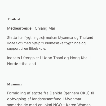
Thailand
Mediearbejde i Chiang Mai
Støtte i en flygtningelejr mellem Myanmar og Thailand
(Mae Sot) med hjælp til burmesiske flygtninge og
support til en Bibelskole.
Indsats i fængsler i Udon Thani og Nong Khai i
Nordøstthailand
Myanmar
Formidling af støtte fra Danida (gennem CKU) til
opbygning af landsbysamfund i Myanmar i
samarbejde med en lokal NGO – Karen Women