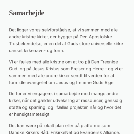
Samarbejde
Det ligger vores selvforståelse, at vi sammen med alle
andre kristne kirker, der bygger på Den Apostolske
Trosbekendelse, er en del af Guds store universelle kirke
uanset kirkenavn- og form.
Vi er fælles med alle kristne om at tro på Den Treenige
Gud, og på Jesus Kristus som Frelser og Herre – og vi er
sammen med alle andre kirker sendt til verden for at
formidle evangeliet om Jesus og fremme Guds Rige.
Derfor er vi engageret i samarbejde med mange andre
kirker, når det gælder udveksling af ressourcer, gensidig
støtte og sparring, og i fælles projekter, når og hvor det
er hensigtsmæssigt.
Det kan være på lokalt plan eller på platforme som
Danske Kirkers Råd, FrikirkeNet og Evangelisk Alliance.