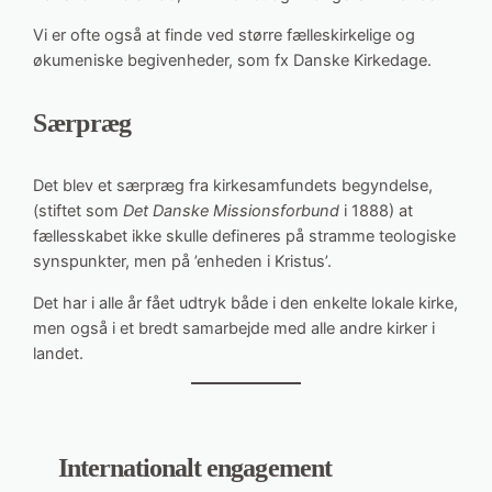
Vi er ofte også at finde ved større fælleskirkelige og
økumeniske begivenheder, som fx Danske Kirkedage.
Særpræg
Det blev et særpræg fra kirkesamfundets begyndelse,
(stiftet som
Det Danske Missionsforbund
i 1888) at
fællesskabet ikke skulle defineres på stramme teologiske
synspunkter, men på ’enheden i Kristus’.
Det har i alle år fået udtryk både i den enkelte lokale kirke,
men også i et bredt samarbejde med alle andre kirker i
landet.
Internationalt engagement