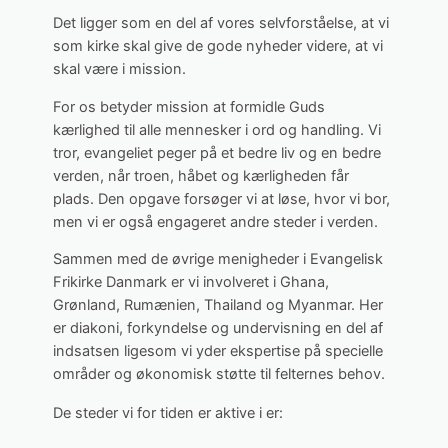
Det ligger som en del af vores selvforståelse, at vi
som kirke skal give de gode nyheder videre, at vi
skal være i mission.
For os betyder mission at formidle Guds
kærlighed til alle mennesker i ord og handling. Vi
tror, evangeliet peger på et bedre liv og en bedre
verden, når troen, håbet og kærligheden får
plads. Den opgave forsøger vi at løse, hvor vi bor,
men vi er også engageret andre steder i verden.
Sammen med de øvrige menigheder i Evangelisk
Frikirke Danmark er vi involveret i Ghana,
Grønland, Rumænien, Thailand og Myanmar. Her
er diakoni, forkyndelse og undervisning en del af
indsatsen ligesom vi yder ekspertise på specielle
områder og økonomisk støtte til felternes behov.
De steder vi for tiden er aktive i er: