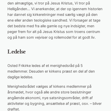
den almægtige, vi tror på Jesus Kristus, Vi tror på
Helligånden… Vi anerkender, at der op igennem historien
har dannet sig kirkeretninger med særlig vægt på den
ene eller anden teologiske sandhed. Vi forsøger at tage
det bedste med fra alle gamle og nye indsigter, men
peger frem for alt på Jesus Kristus som troens centrum
og på ham som vejviser og rollemodel for at godt liv.
Ledelse
Osted Frikirke ledes af et menighedsråd på 5
medlemmer. Desuden er kirkens præst en del af den
daglige ledelse.
Menighedsrådet vælges af kirkens medlemmer på
årsmødet, hvor også alle andre store beslutninger
angående økonomi, nye satsningsområder, drift af
aktiviteter og bygning, ansættelse af præst, osv. – bliver
drøftet.