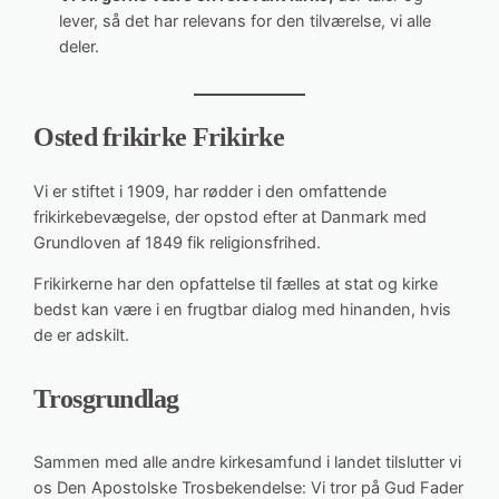
lever, så det har relevans for den tilværelse, vi alle
deler.
Osted frikirke
Frikirke
Vi er stiftet i 1909, har rødder i den omfattende
frikirkebevægelse, der opstod efter at Danmark med
Grundloven af 1849 fik religionsfrihed.
Frikirkerne har den opfattelse til fælles at stat og kirke
bedst kan være i en frugtbar dialog med hinanden, hvis
de er adskilt.
Trosgrundlag
Sammen med alle andre kirkesamfund i landet tilslutter vi
os Den Apostolske Trosbekendelse: Vi tror på Gud Fader