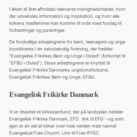
I løbet af året afholdes relevante menighedsmøder, hvor
der udveksles information og inspiration, og hvor alle
kirkens medlemmer kan komme til orde med forslag til
forbedringer og justeringer.
De forskellige arbejdsgrene for børn, teenagere og unge
koordineres i en selvstændig forening, der hedder
”Evangelisk Frikirkes Børn og Unge i Osted” (forkortet til
”EFBU i Osted”). Disse arbejdsgrene er knyttet til
Evangelisk Frikirke Danmarks ungdomsforbund,
Evangelisk Frikirkes Børn og Unge, EFBU.
Evangelisk Frikirke Danmark
Vi er tilsluttet et kirkesamfund, der på landsplan hedder
Evangelisk Frikirke Danmark, EFD. link til EFD – og som
igen er en del af kirker over hele verden med navnet
Evangelical Free Church. Link til Free IFFEC