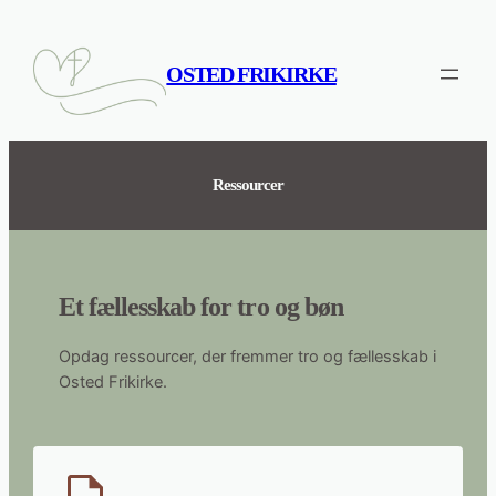
Spring
til
indhold
OSTED FRIKIRKE
Ressourcer
Et fællesskab for tro og bøn
Opdag ressourcer, der fremmer tro og fællesskab i
Osted Frikirke.