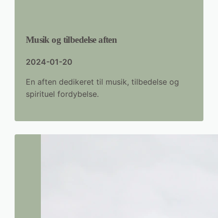
Musik og tilbedelse aften
2024-01-20
En aften dedikeret til musik, tilbedelse og
spirituel fordybelse.